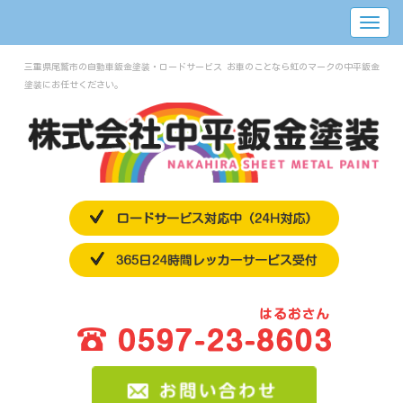
三重県尾鷲市の自動車鈑金塗装・ロードサービス お車のことなら虹のマークの中平鈑金
塗装にお任せください。